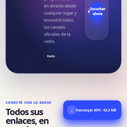
en directo desde
Escuchar
▶
cualquier lugar y
ahora
encontrá todos
los canales
oficiales de la
radio.
Radio
CONECTÁ CON LA RADIO
Todos sus
↓
Descargar APK · 43,3 MB
enlaces, en