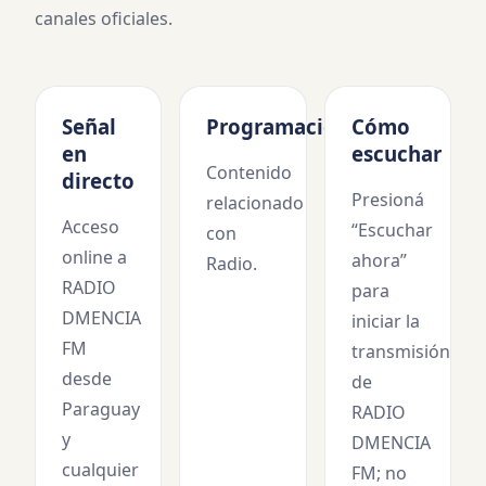
canales oficiales.
Señal
Programación
Cómo
en
escuchar
Contenido
directo
Presioná
relacionado
Acceso
“Escuchar
con
online a
ahora”
Radio.
RADIO
para
DMENCIA
iniciar la
FM
transmisión
desde
de
Paraguay
RADIO
y
DMENCIA
cualquier
FM
; no