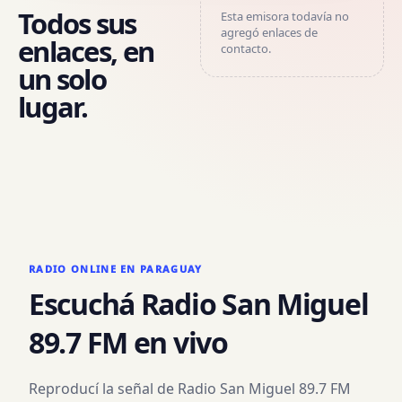
Todos sus
Esta emisora todavía no
agregó enlaces de
enlaces, en
contacto.
un solo
lugar.
RADIO ONLINE EN PARAGUAY
Escuchá
Radio San Miguel
89.7 FM
en vivo
Reproducí la señal de
Radio San Miguel 89.7 FM