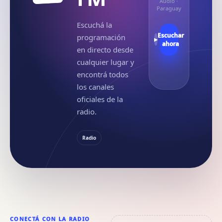
Audio
·
Paraguay
Escuchá la
Escuchar
programación
▶
ahora
en directo desde
cualquier lugar y
encontrá todos
los canales
oficiales de la
radio.
Radio
CONECTÁ CON LA RADIO