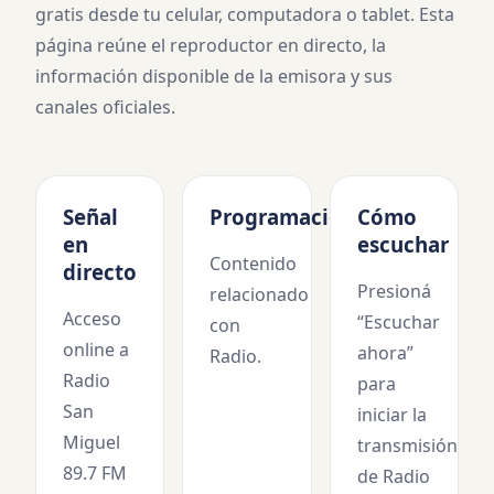
gratis desde tu celular, computadora o tablet. Esta
página reúne el reproductor en directo, la
información disponible de la emisora y sus
canales oficiales.
Señal
Programación
Cómo
en
escuchar
Contenido
directo
Presioná
relacionado
Acceso
“Escuchar
con
online a
ahora”
Radio.
Radio
para
San
iniciar la
Miguel
transmisión
89.7 FM
de
Radio