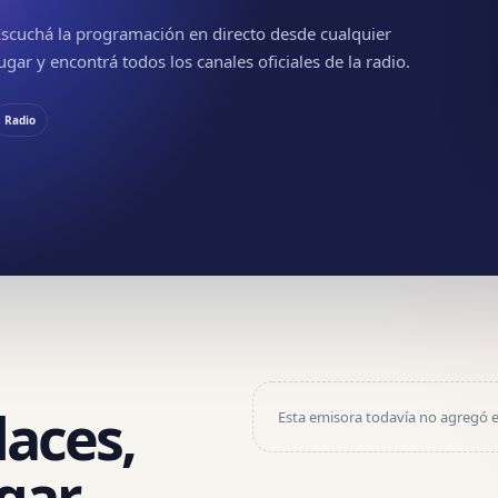
Escuchá la programación en directo desde cualquier
ugar y encontrá todos los canales oficiales de la radio.
Radio
laces,
Esta emisora todavía no agregó e
gar.